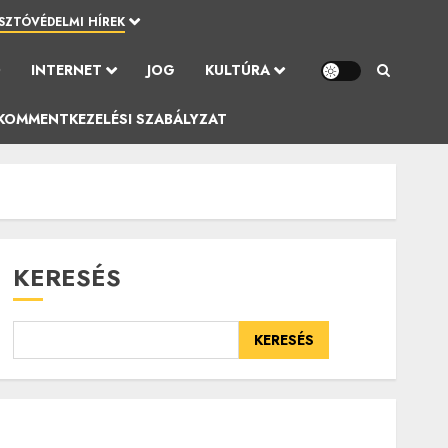
SZTÓVÉDELMI HÍREK
Ó
INTERNET
JOG
KULTÚRA
KOMMENTKEZELÉSI SZABÁLYZAT
KERESÉS
KERESÉS