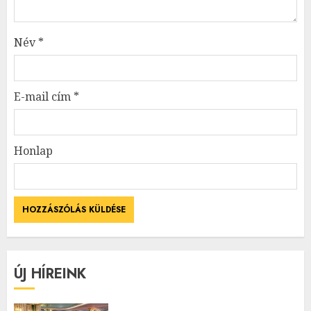
Név
*
E-mail cím
*
Honlap
ÚJ HÍREINK