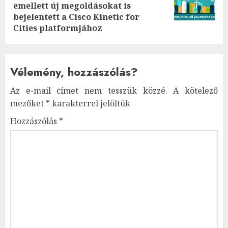
emellett új megoldásokat is
post:
bejelentett a Cisco Kinetic for
Cities platformjához
Vélemény, hozzászólás?
Az e-mail címet nem tesszük közzé.
A kötelező
mezőket
*
karakterrel jelöltük
Hozzászólás
*