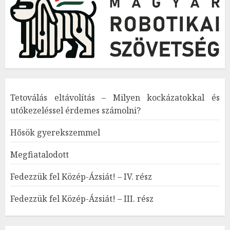
Tetoválás eltávolítás – Milyen kockázatokkal és
utókezeléssel érdemes számolni?
Hősök gyerekszemmel
Megfiatalodott
Fedezzük fel Közép-Ázsiát! – IV. rész
Fedezzük fel Közép-Ázsiát! – III. rész