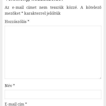
Az e-mail címet nem tesszük közzé.
A kötelező
mezőket
*
karakterrel jelöltük
Hozzászólás
*
Név
*
E-mail cím
*