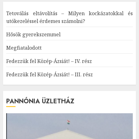
Tetoválás eltávolítás – Milyen kockázatokkal és
utókezeléssel érdemes számolni?
Hősök gyerekszemmel
Megfiatalodott
Fedezzük fel Közép-Ázsiát! – IV. rész
Fedezzük fel Közép-Ázsiát! – III. rész
PANNÓNIA ÜZLETHÁZ