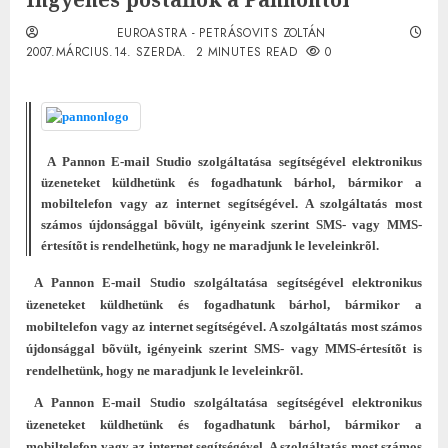
EUROASTRA - PETRÁSOVITS ZOLTÁN
2007.MÁRCIUS.14. SZERDA.
2 MINUTES READ
0
A Pannon E-mail Studio szolgáltatása segítségével elektronikus
üzeneteket küldhetünk és fogadhatunk bárhol, bármikor a
mobiltelefon vagy az internet segítségével. A szolgáltatás most
számos újdonsággal bõvült, igényeink szerint SMS- vagy MMS-
értesítõt is rendelhetünk, hogy ne maradjunk le leveleinkrõl.
A Pannon E-mail Studio szolgáltatása segítségével elektronikus
üzeneteket küldhetünk és fogadhatunk bárhol, bármikor a
mobiltelefon vagy az internet segítségével. A szolgáltatás most számos
újdonsággal bõvült, igényeink szerint SMS- vagy MMS-értesítõt is
rendelhetünk, hogy ne maradjunk le leveleinkrõl.
A Pannon E-mail Studio szolgáltatása segítségével elektronikus
üzeneteket küldhetünk és fogadhatunk bárhol, bármikor a
mobiltelefon vagy az internet segítségével. A szolgáltatás most számos