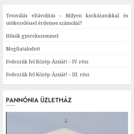
Tetoválás eltávolítás – Milyen kockázatokkal és
utókezeléssel érdemes számolni?
Hősök gyerekszemmel
Megfiatalodott
Fedezzük fel Közép-Ázsiát! – IV. rész
Fedezzük fel Közép-Ázsiát! – III. rész
PANNÓNIA ÜZLETHÁZ