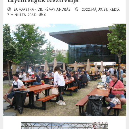
EUROASTRA - DR. RÉVAY ANDRÁS
2022.MÁJUS.31. KEDD.
7 MINUTES READ
0