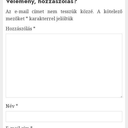
Vélemény, hozzászólás?
Az e-mail címet nem tesszük közzé.
A kötelező
mezőket
*
karakterrel jelöltük
Hozzászólás
*
Név
*