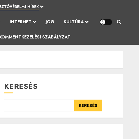
SZTÓVÉDELMI HÍREK
Ó
INTERNET
JOG
KULTÚRA
KOMMENTKEZELÉSI SZABÁLYZAT
KERESÉS
KERESÉS