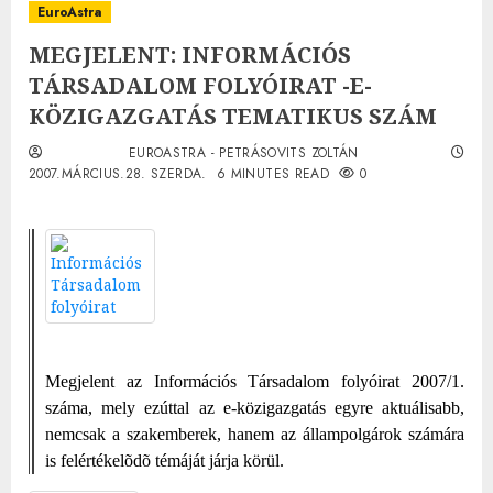
EuroAstra
MEGJELENT: INFORMÁCIÓS
TÁRSADALOM FOLYÓIRAT -E-
KÖZIGAZGATÁS TEMATIKUS SZÁM
EUROASTRA - PETRÁSOVITS ZOLTÁN
2007.MÁRCIUS.28. SZERDA.
6 MINUTES READ
0
Megjelent az Információs Társadalom folyóirat 2007/1.
száma, mely ezúttal az e-közigazgatás egyre aktuálisabb,
nemcsak a szakemberek, hanem az állampolgárok számára
is felértékelõdõ témáját járja körül.