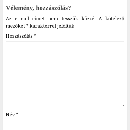
Vélemény, hozzászólás?
Az e-mail címet nem tesszük közzé.
A kötelező
mezőket
*
karakterrel jelöltük
Hozzászólás
*
Név
*