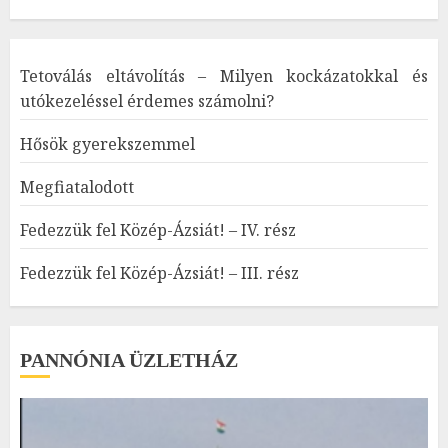
Tetoválás eltávolítás – Milyen kockázatokkal és
utókezeléssel érdemes számolni?
Hősök gyerekszemmel
Megfiatalodott
Fedezzük fel Közép-Ázsiát! – IV. rész
Fedezzük fel Közép-Ázsiát! – III. rész
PANNÓNIA ÜZLETHÁZ