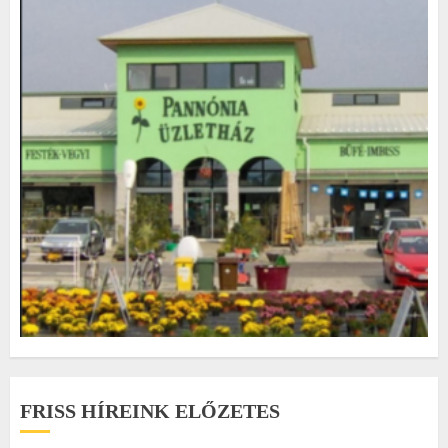
FRISS HÍREINK ELŐZETES