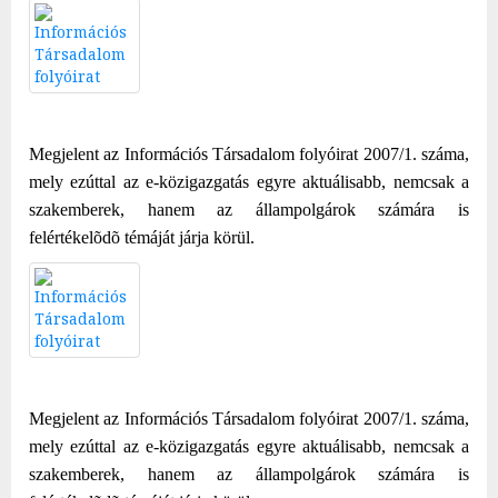
Megjelent az Információs Társadalom folyóirat 2007/1. száma,
mely ezúttal az e-közigazgatás egyre aktuálisabb, nemcsak a
szakemberek, hanem az állampolgárok számára is
felértékelõdõ témáját járja körül.
Megjelent az Információs Társadalom folyóirat 2007/1. száma,
mely ezúttal az e-közigazgatás egyre aktuálisabb, nemcsak a
szakemberek, hanem az állampolgárok számára is