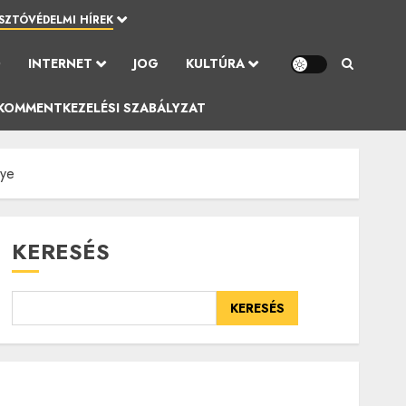
SZTÓVÉDELMI HÍREK
Ó
INTERNET
JOG
KULTÚRA
KOMMENTKEZELÉSI SZABÁLYZAT
nye
KERESÉS
KERESÉS