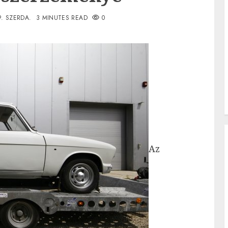
9. SZERDA.
3 MINUTES READ
0
Az