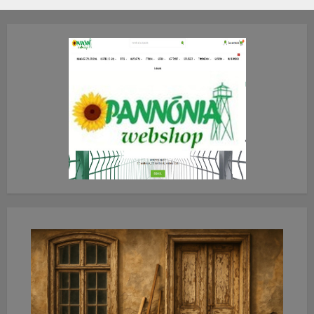
2026.JÚLIUS.23. CSÜTÖRTÖK.
0
0