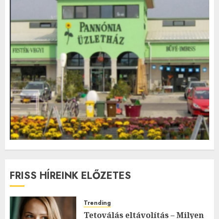
FRISS HÍREINK ELŐZETES
Trending
Tetoválás eltávolítás – Milyen