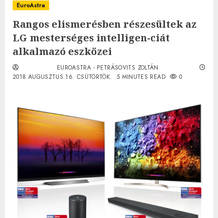
EuroAstra
Rangos elismerésben részesültek az
LG mesterséges intelligen-ciát
alkalmazó eszközei
EUROASTRA - PETRÁSOVITS ZOLTÁN
2018.AUGUSZTUS.16. CSÜTÖRTÖK.
5 MINUTES READ
0