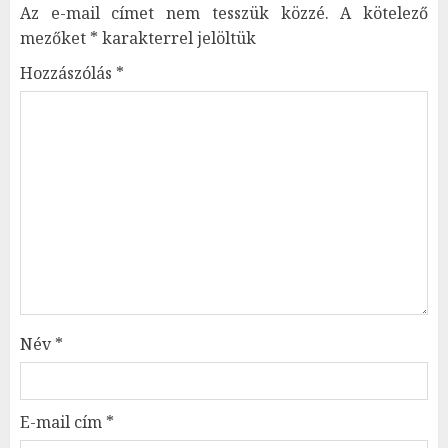
Az e-mail címet nem tesszük közzé.
A kötelező
mezőket
*
karakterrel jelöltük
Hozzászólás
*
Név
*
E-mail cím
*