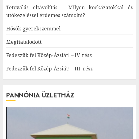
Tetoválás eltávolítás – Milyen kockázatokkal és
utókezeléssel érdemes számolni?
Hősök gyerekszemmel
Megfiatalodott
Fedezzük fel Közép-Ázsiát! – IV. rész
Fedezzük fel Közép-Ázsiát! – III. rész
PANNÓNIA ÜZLETHÁZ