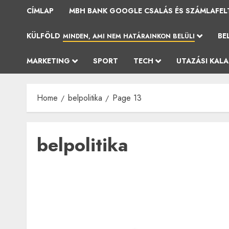
CÍMLAP
MBH BANK GOOGLE CSALÁS ÉS SZÁMLAFEL
KÜLFÖLD
BE
MINDEN, AMI NEM HATÁRAINKON BELÜLI
MARKETING
SPORT
TECH
UTAZÁSI KAL
Home
belpolitika
Page 13
belpolitika