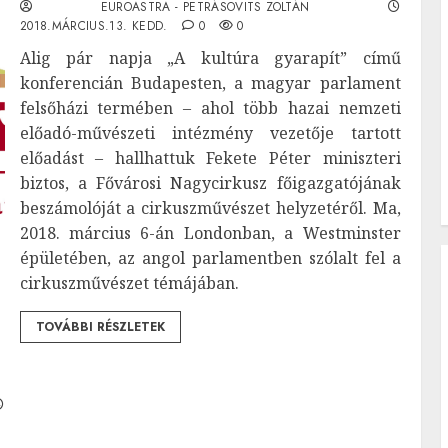
EUROASTRA - PETRÁSOVITS ZOLTÁN
2018.MÁRCIUS.13. KEDD.
0
0
Alig pár napja „A kultúra gyarapít” című
konferencián Budapesten, a magyar parlament
felsőházi termében – ahol több hazai nemzeti
előadó-művészeti intézmény vezetője tartott
előadást – hallhattuk Fekete Péter miniszteri
biztos, a Fővárosi Nagycirkusz főigazgatójának
beszámolóját a cirkuszművészet helyzetéről. Ma,
2018. március 6-án Londonban, a Westminster
épületében, az angol parlamentben szólalt fel a
cirkuszművészet témájában.
TOVÁBBI RÉSZLETEK