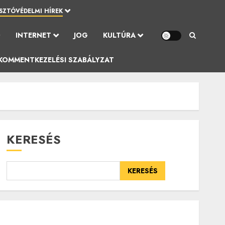
SZTÓVÉDELMI HÍREK
Ó
INTERNET
JOG
KULTÚRA
KOMMENTKEZELÉSI SZABÁLYZAT
KERESÉS
KERESÉS