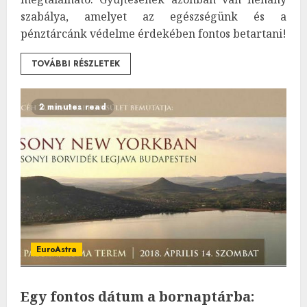
szabálya, amelyet az egészségünk és a
pénztárcánk védelme érdekében fontos betartani!
TOVÁBBI RÉSZLETEK
2 minutes read
EuroAstra
Egy fontos dátum a bornaptárba: