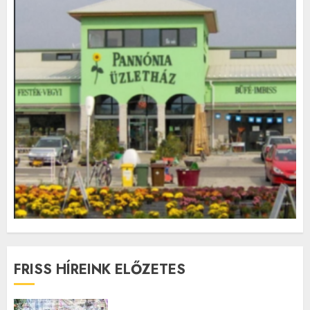
FRISS HÍREINK ELŐZETES