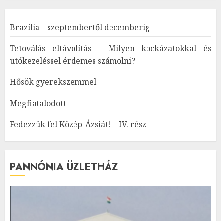
Brazília – szeptembertől decemberig
Tetoválás eltávolítás – Milyen kockázatokkal és
utókezeléssel érdemes számolni?
Hősök gyerekszemmel
Megfiatalodott
Fedezzük fel Közép-Ázsiát! – IV. rész
PANNÓNIA ÜZLETHÁZ