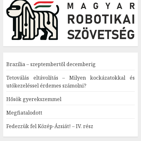
Brazília – szeptembertől decemberig
Tetoválás eltávolítás – Milyen kockázatokkal és
utókezeléssel érdemes számolni?
Hősök gyerekszemmel
Megfiatalodott
Fedezzük fel Közép-Ázsiát! – IV. rész