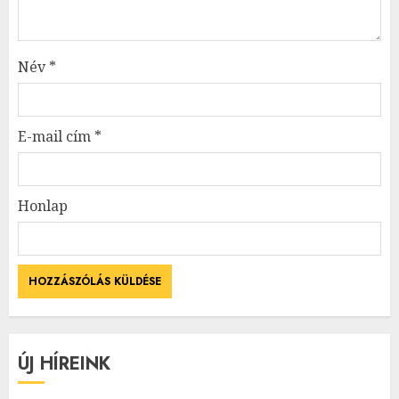
Név
*
E-mail cím
*
Honlap
ÚJ HÍREINK