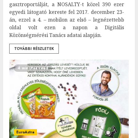
gasztroportálját, a NOSALTY-t közel 390 ezer
egyedi látogató kereste fel 2017. december 23-
án, ezzel a 4. – mobilon az első – legnézettebb
oldal volt ezen a napon a Digitális
Közönségmérési Tanács adatai alapján.
TOVÁBBI RÉSZLETEK
4 minutes read
EuroAstra