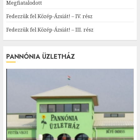
Megfiatalodott
Fedezzük fel Közép-Ázsiát! – IV. rész
Fedezzük fel Közép-Ázsiát! – III. rész
PANNÓNIA ÜZLETHÁZ