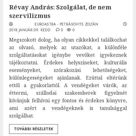
Révay András: Szolgálat, de nem
szervilizmus
EUROASTRA - PETRÁSOVITS ZOLTÁN
2018.JANUÁR.09. KEDD.
0
0
Megszokott dolog, ha olyan cikkekkel találkozhat
az olvasó, melyek az utazókat, a különféle
szolgáltatásokat igénybe vevőket igyekeznek
tájékoztatni. Érdekes helyszíneket, kulturális
eseményeket, szórakozási lehetőségeket,
különlegességeket ajánlanak. Ezúttal eltérünk
ettől a gyakorlattól. A vendégeket várók, az
éttermi, szállodai szakemberek figyelmét
kívánjuk felhívni egy fontos és érdekes könyvre,
ami azért a vendégeknek is tanulsággal
szolgálhat.
TOVÁBBI RÉSZLETEK