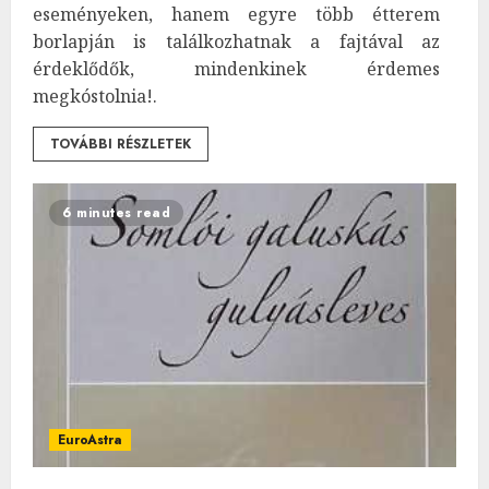
eseményeken, hanem egyre több étterem
borlapján is találkozhatnak a fajtával az
érdeklődők, mindenkinek érdemes
megkóstolnia!.
TOVÁBBI RÉSZLETEK
6 minutes read
EuroAstra