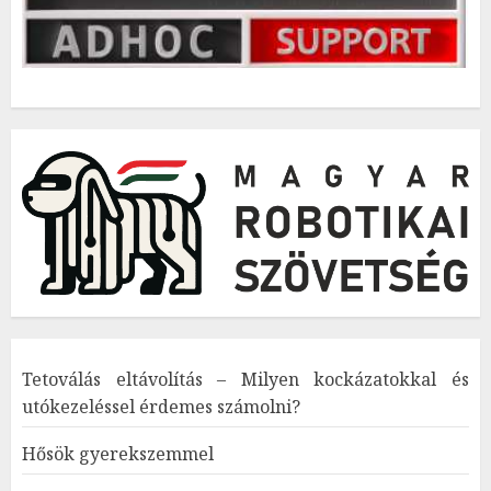
Tetoválás eltávolítás – Milyen kockázatokkal és
utókezeléssel érdemes számolni?
Hősök gyerekszemmel