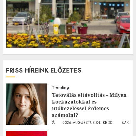
FRISS HÍREINK ELŐZETES
Trending
Tetoválás eltávolítás – Milyen
kockázatokkal és
utókezeléssel érdemes
számolni?
2026.AUGUSZTUS.04. KEDD.
0
0