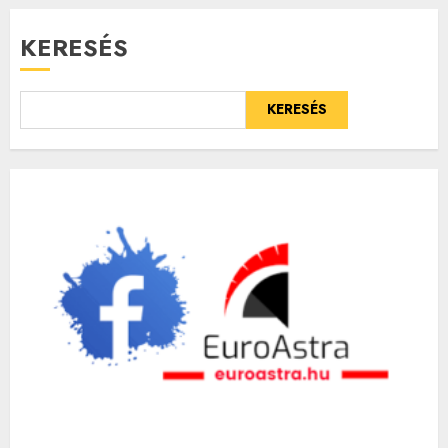
KERESÉS
KERESÉS