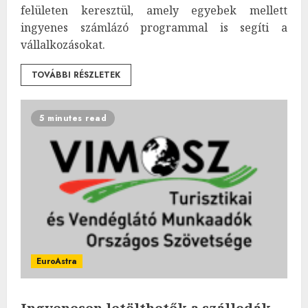
felületen keresztül, amely egyebek mellett
ingyenes számlázó programmal is segíti a
vállalkozásokat.
TOVÁBBI RÉSZLETEK
5 minutes read
EuroAstra