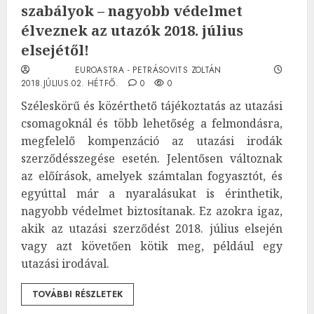
szabályok – nagyobb védelmet
élveznek az utazók 2018. július
elsejétől!
EUROASTRA - PETRÁSOVITS ZOLTÁN
2018.JÚLIUS.02. HÉTFŐ.
0
0
Széleskörű és közérthető tájékoztatás az utazási
csomagoknál és több lehetőség a felmondásra,
megfelelő kompenzáció az utazási irodák
szerződésszegése esetén. Jelentősen változnak
az előírások, amelyek számtalan fogyasztót, és
egyúttal már a nyaralásukat is érinthetik,
nagyobb védelmet biztosítanak. Ez azokra igaz,
akik az utazási szerződést 2018. július elsején
vagy azt követően kötik meg, például egy
utazási irodával.
TOVÁBBI RÉSZLETEK