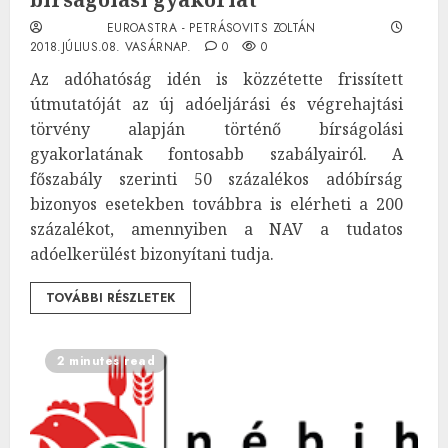
EUROASTRA - PETRÁSOVITS ZOLTÁN
2018.JÚLIUS.08. VASÁRNAP.
0
0
Az adóhatóság idén is közzétette frissített
útmutatóját az új adóeljárási és végrehajtási
törvény alapján történő bírságolási
gyakorlatának fontosabb szabályairól. A
főszabály szerinti 50 százalékos adóbírság
bizonyos esetekben továbbra is elérheti a 200
százalékot, amennyiben a NAV a tudatos
adóelkerülést bizonyítani tudja.
TOVÁBBI RÉSZLETEK
2 minutes read