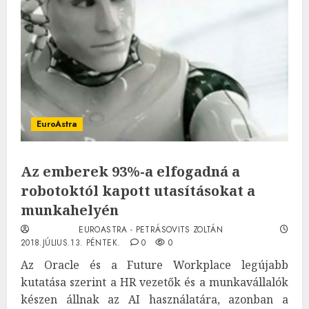
EuroAstra
Az emberek 93%-a elfogadná a
robotoktól kapott utasításokat a
munkahelyén
EUROASTRA - PETRÁSOVITS ZOLTÁN
2018.JÚLIUS.13. PÉNTEK.
0
0
Az Oracle és a Future Workplace legújabb
kutatása szerint a HR vezetők és a munkavállalók
készen állnak az AI használatára, azonban a