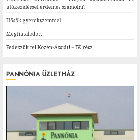
utókezeléssel érdemes számolni?
Hősök gyerekszemmel
Megfiatalodott
Fedezzük fel Közép-Ázsiát! – IV. rész
PANNÓNIA ÜZLETHÁZ