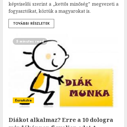
képviselői szerint a „kettős minőség” megvezeti a
fogyasztókat, köztük a magyarokat is.
TOVÁBBI RÉSZLETEK
5 minutes read
EuroAstra
Diákot alkalmaz? Erre a 10 dologra