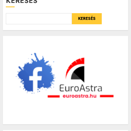
KERESÉS
KERESÉS