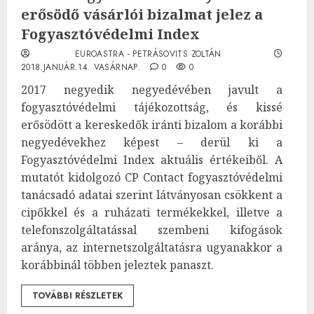
erősödő vásárlói bizalmat jelez a
Fogyasztóvédelmi Index
EUROASTRA - PETRÁSOVITS ZOLTÁN
2018.JANUÁR.14. VASÁRNAP.
0
0
2017 negyedik negyedévében javult a
fogyasztóvédelmi tájékozottság, és kissé
erősödött a kereskedők iránti bizalom a korábbi
negyedévekhez képest – derül ki a
Fogyasztóvédelmi Index aktuális értékeiből. A
mutatót kidolgozó CP Contact fogyasztóvédelmi
tanácsadó adatai szerint látványosan csökkent a
cipőkkel és a ruházati termékekkel, illetve a
telefonszolgáltatással szembeni kifogások
aránya, az internetszolgáltatásra ugyanakkor a
korábbinál többen jeleztek panaszt.
TOVÁBBI RÉSZLETEK