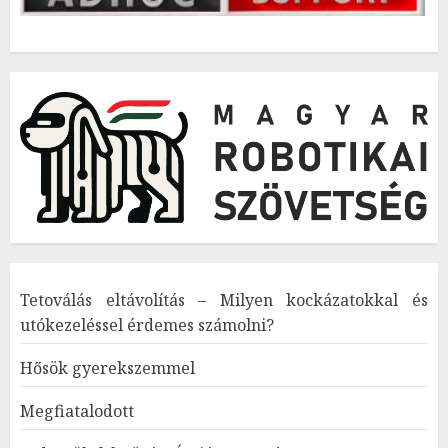
Tetoválás eltávolítás – Milyen kockázatokkal és
utókezeléssel érdemes számolni?
Hősök gyerekszemmel
Megfiatalodott