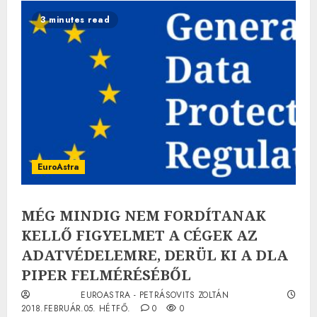
3 minutes read
EuroAstra
MÉG MINDIG NEM FORDÍTANAK
KELLŐ FIGYELMET A CÉGEK AZ
ADATVÉDELEMRE, DERÜL KI A DLA
PIPER FELMÉRÉSÉBŐL
EUROASTRA - PETRÁSOVITS ZOLTÁN
2018.FEBRUÁR.05. HÉTFŐ.
0
0