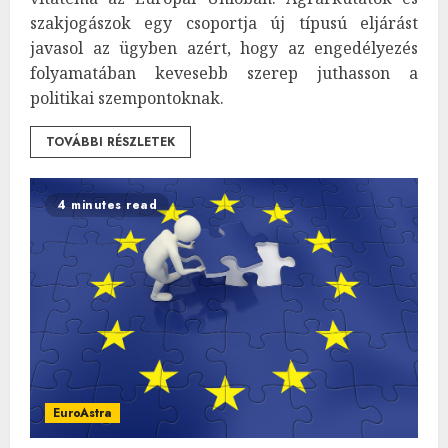
szakjogászok egy csoportja új típusú eljárást
javasol az ügyben azért, hogy az engedélyezés
folyamatában kevesebb szerep juthasson a
politikai szempontoknak.
TOVÁBBI RÉSZLETEK
4 minutes read
EuroAstra