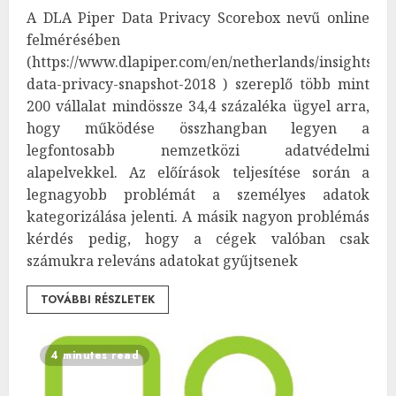
A DLA Piper Data Privacy Scorebox nevű online
felmérésében
(https://www.dlapiper.com/en/netherlands/insights/pub
data-privacy-snapshot-2018 ) szereplő több mint
200 vállalat mindössze 34,4 százaléka ügyel arra,
hogy működése összhangban legyen a
legfontosabb nemzetközi adatvédelmi
alapelvekkel. Az előírások teljesítése során a
legnagyobb problémát a személyes adatok
kategorizálása jelenti. A másik nagyon problémás
kérdés pedig, hogy a cégek valóban csak
számukra releváns adatokat gyűjtsenek
TOVÁBBI RÉSZLETEK
4 minutes read