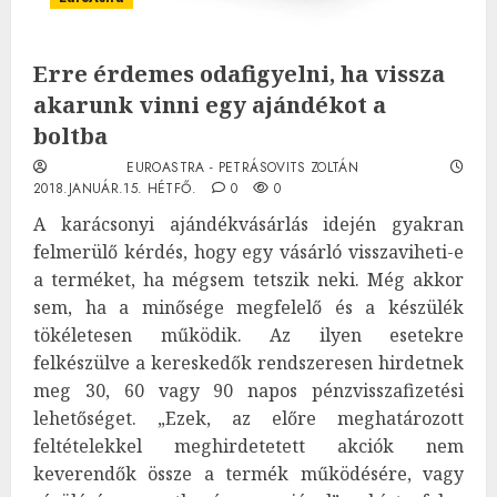
Erre érdemes odafigyelni, ha vissza
akarunk vinni egy ajándékot a
boltba
EUROASTRA - PETRÁSOVITS ZOLTÁN
2018.JANUÁR.15. HÉTFŐ.
0
0
A karácsonyi ajándékvásárlás idején gyakran
felmerülő kérdés, hogy egy vásárló visszaviheti-e
a terméket, ha mégsem tetszik neki. Még akkor
sem, ha a minősége megfelelő és a készülék
tökéletesen működik. Az ilyen esetekre
felkészülve a kereskedők rendszeresen hirdetnek
meg 30, 60 vagy 90 napos pénzvisszafizetési
lehetőséget. „Ezek, az előre meghatározott
feltételekkel meghirdetetett akciók nem
keverendők össze a termék működésére, vagy