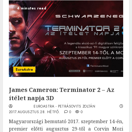
4 minutes read
EuroAstra
James Cameron: Terminator 2 – Az
ítélet napja 3D
EUROASTRA - PETRÁSOVITS ZOLTÁN
2017.AUGUSZTUS.28. HÉTFŐ.
0
0
Magyarországi bemutató 2017. szeptember 14-én,
premier előtti augusztus 29-től a Corvin Mozi