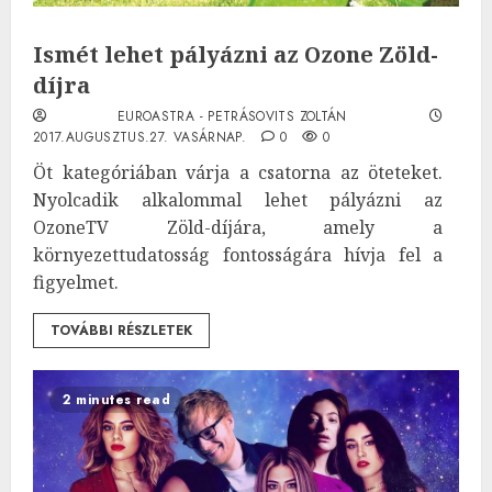
Ismét lehet pályázni az Ozone Zöld-
díjra
EUROASTRA - PETRÁSOVITS ZOLTÁN
2017.AUGUSZTUS.27. VASÁRNAP.
0
0
Öt kategóriában várja a csatorna az öteteket.
Nyolcadik alkalommal lehet pályázni az
OzoneTV Zöld-díjára, amely a
környezettudatosság fontosságára hívja fel a
figyelmet.
TOVÁBBI RÉSZLETEK
2 minutes read