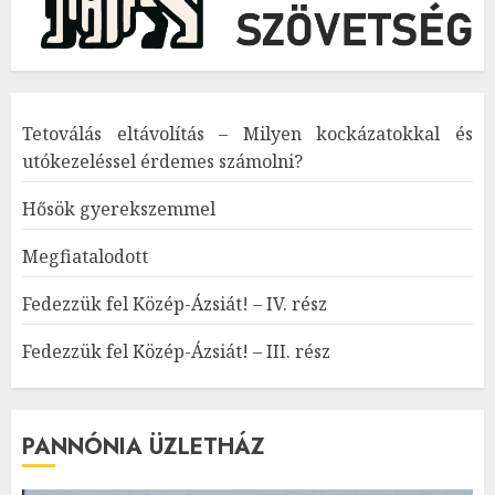
Tetoválás eltávolítás – Milyen kockázatokkal és
utókezeléssel érdemes számolni?
Hősök gyerekszemmel
Megfiatalodott
Fedezzük fel Közép-Ázsiát! – IV. rész
Fedezzük fel Közép-Ázsiát! – III. rész
PANNÓNIA ÜZLETHÁZ