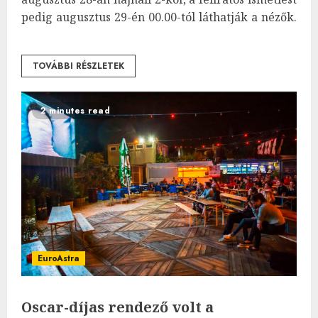
pedig augusztus 29-én 00.00-tól láthatják a nézők.
TOVÁBBI RÉSZLETEK
2 minutes read
EuroAstra
Oscar-díjas rendező volt a