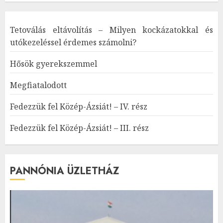
Tetoválás eltávolítás – Milyen kockázatokkal és
utókezeléssel érdemes számolni?
Hősök gyerekszemmel
Megfiatalodott
Fedezzük fel Közép-Ázsiát! – IV. rész
Fedezzük fel Közép-Ázsiát! – III. rész
PANNÓNIA ÜZLETHÁZ