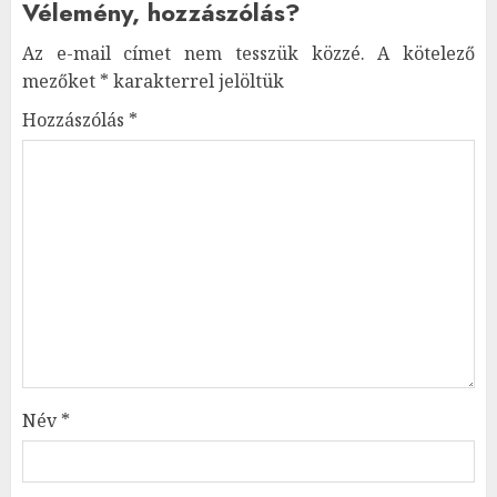
Vélemény, hozzászólás?
Az e-mail címet nem tesszük közzé.
A kötelező
mezőket
*
karakterrel jelöltük
Hozzászólás
*
Név
*