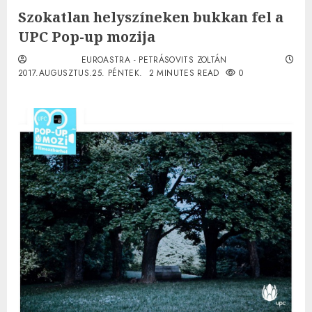
Szokatlan helyszíneken bukkan fel a
UPC Pop-up mozija
EUROASTRA - PETRÁSOVITS ZOLTÁN
2017.AUGUSZTUS.25. PÉNTEK.
2 MINUTES READ
0