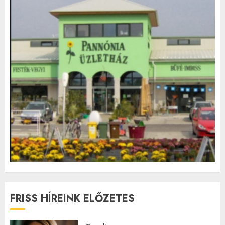
FRISS HÍREINK ELŐZETES