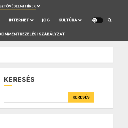
SZTÓVÉDELMI HÍREK
Ó
INTERNET
JOG
KULTÚRA
KOMMENTKEZELÉSI SZABÁLYZAT
KERESÉS
KERESÉS