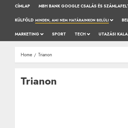
CÍMLAP
MBH BANK GOOGLE CSALÁS ÉS SZÁMLAFEL
KÜLFÖLD
BE
MINDEN, AMI NEM HATÁRAINKON BELÜLI
MARKETING
SPORT
TECH
UTAZÁSI KAL
Home
Trianon
Trianon