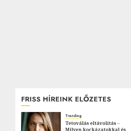
FRISS HÍREINK ELŐZETES
Trending
Tetoválás eltávolítás –
Milyen kockázatokkal és