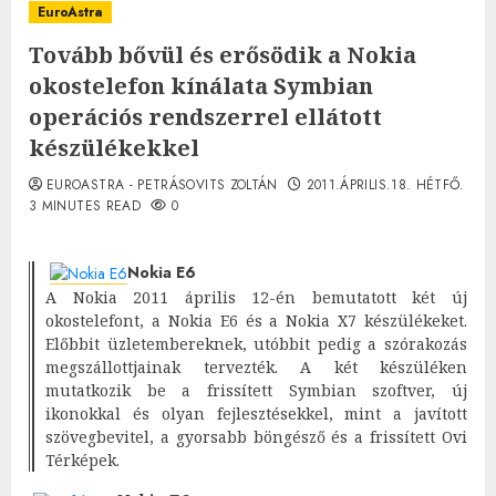
EuroAstra
Tovább bővül és erősödik a Nokia
okostelefon kínálata Symbian
operációs rendszerrel ellátott
készülékekkel
EUROASTRA - PETRÁSOVITS ZOLTÁN
2011.ÁPRILIS.18. HÉTFŐ.
3 MINUTES READ
0
Nokia E6
A Nokia 2011 április 12-én bemutatott két új
okostelefont, a Nokia E6 és a Nokia X7 készülékeket.
Előbbit üzletembereknek, utóbbit pedig a szórakozás
megszállottjainak tervezték. A két készüléken
mutatkozik be a frissített Symbian szoftver, új
ikonokkal és olyan fejlesztésekkel, mint a javított
szövegbevitel, a gyorsabb böngésző és a frissített Ovi
Térképek.