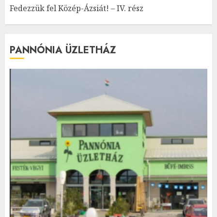
Fedezzük fel Közép-Ázsiát! – IV. rész
PANNÓNIA ÜZLETHÁZ