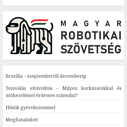
Brazília – szeptembertől decemberig
Tetoválás eltávolítás – Milyen kockázatokkal és
utókezeléssel érdemes számolni?
Hősök gyerekszemmel
Megfiatalodott