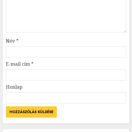
Név
*
E-mail cím
*
Honlap