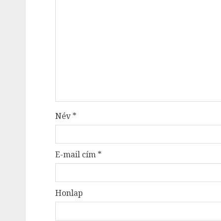
Név
*
E-mail cím
*
Honlap