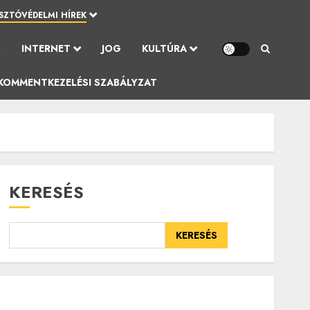
SZTÓVÉDELMI HÍREK
Ó
INTERNET
JOG
KULTÚRA
KOMMENTKEZELÉSI SZABÁLYZAT
KERESÉS
KERESÉS