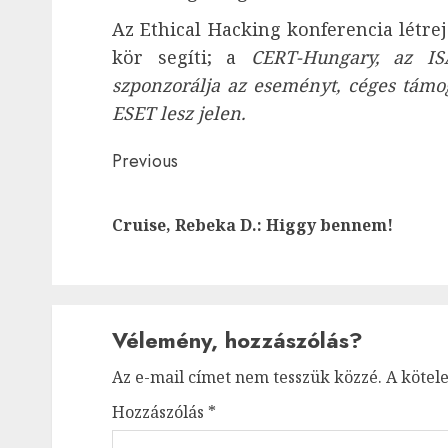
Az Ethical Hacking konferencia létrej
kör segíti; a
CERT-Hungary, az IS
szponzorálja az eseményt, céges támog
ESET lesz jelen.
Post
Previous
navigation
Cruise, Rebeka D.: Higgy bennem!
Vélemény, hozzászólás?
Az e-mail címet nem tesszük közzé.
A kötel
Hozzászólás
*