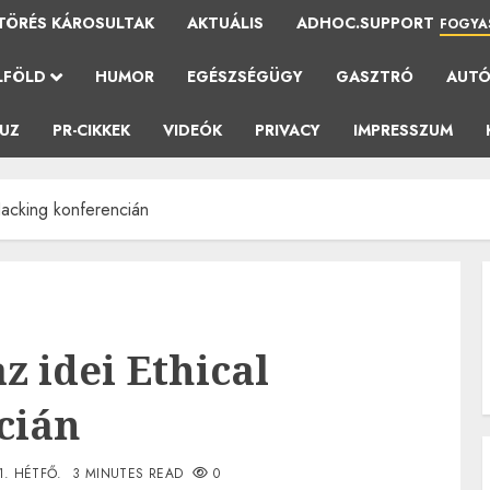
TÖRÉS KÁROSULTAK
AKTUÁLIS
ADHOC.SUPPORT
FOGYA
LFÖLD
HUMOR
EGÉSZSÉGÜGY
GASZTRÓ
AUT
AUZ
PR-CIKKEK
VIDEÓK
PRIVACY
IMPRESSZUM
Hacking konferencián
z idei Ethical
cián
11. HÉTFŐ.
3 MINUTES READ
0