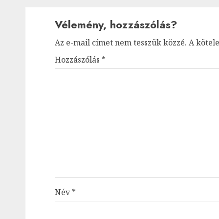
Vélemény, hozzászólás?
Az e-mail címet nem tesszük közzé.
A kötel
Hozzászólás
*
Név
*