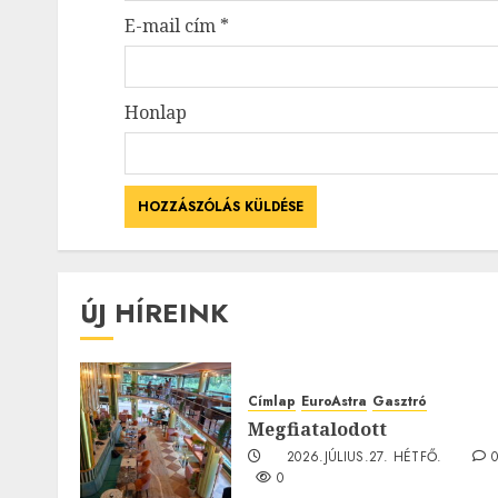
E-mail cím
*
Honlap
ÚJ HÍREINK
Címlap
EuroAstra
Gasztró
Megfiatalodott
2026.JÚLIUS.27. HÉTFŐ.
0