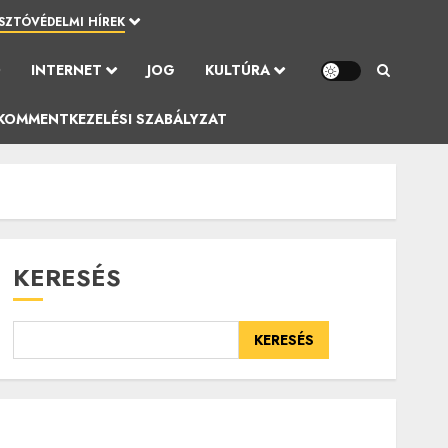
SZTÓVÉDELMI HÍREK
Ó
INTERNET
JOG
KULTÚRA
KOMMENTKEZELÉSI SZABÁLYZAT
KERESÉS
KERESÉS