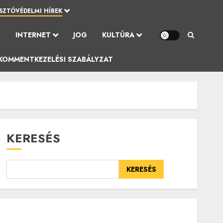
SZTÓVÉDELMI HÍREK
Ó
INTERNET
JOG
KULTÚRA
KOMMENTKEZELÉSI SZABÁLYZAT
KERESÉS
KERESÉS