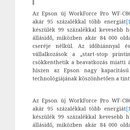
Az Epson új WorkForce Pro WF-C86
akár 95 százalékkal több energiát
[
készülék 99 százalékkal kevesebb h
állásidő, miközben akár 84 000 old
cseréje nélkül. Az időhiánnyal é
vállalkozások a „start-stop print
csökkenthetik a beavatkozás miatti 
hiszen az Epson nagy kapacitású
technológiájának köszönhetően a tintát
Az Epson új WorkForce Pro WF-C86
akár 95 százalékkal több energiát
[
készülék 99 százalékkal kevesebb h
állásidő, miközben akár 84 000 old