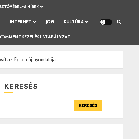
SZTÓVÉDELMI HÍREK
Ó
INTERNET
JOG
KULTÚRA
KOMMENTKEZELÉSI SZABÁLYZAT
sít az Epson új nyomtatója
KERESÉS
KERESÉS