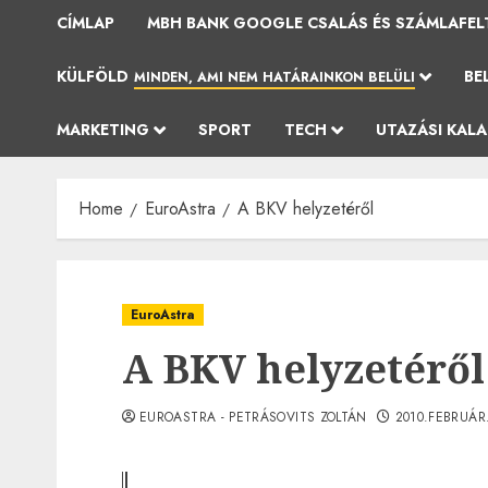
CÍMLAP
MBH BANK GOOGLE CSALÁS ÉS SZÁMLAFEL
KÜLFÖLD
BE
MINDEN, AMI NEM HATÁRAINKON BELÜLI
MARKETING
SPORT
TECH
UTAZÁSI KAL
Home
EuroAstra
A BKV helyzetéről
EuroAstra
A BKV helyzetéről
EUROASTRA - PETRÁSOVITS ZOLTÁN
2010.FEBRUÁR