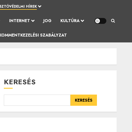
SZTÓVÉDELMI HÍREK
Ó
INTERNET
JOG
KULTÚRA
KOMMENTKEZELÉSI SZABÁLYZAT
KERESÉS
KERESÉS