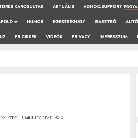
TÖRÉS KÁROSULTAK
AKTUÁLIS
ADHOC.SUPPORT
FOGYA
LFÖLD
HUMOR
EGÉSZSÉGÜGY
GASZTRÓ
AUT
AUZ
PR-CIKKEK
VIDEÓK
PRIVACY
IMPRESSZUM
.02. KEDD.
5 MINUTES READ
0