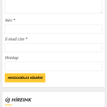
Név
*
E-mail cím
*
Honlap
ÚJ HÍREINK