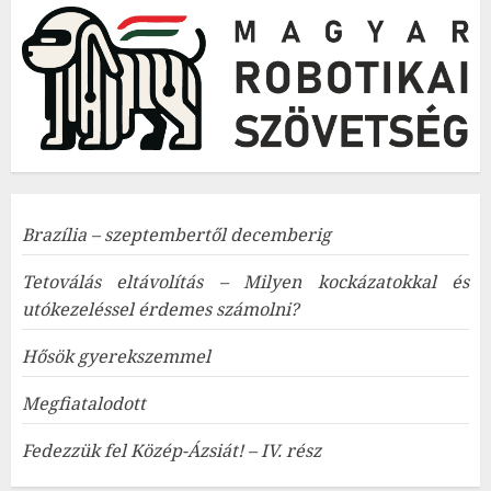
Brazília – szeptembertől decemberig
Tetoválás eltávolítás – Milyen kockázatokkal és
utókezeléssel érdemes számolni?
Hősök gyerekszemmel
Megfiatalodott
Fedezzük fel Közép-Ázsiát! – IV. rész