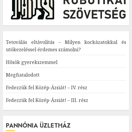
Tetoválás eltávolítás – Milyen kockázatokkal és
utókezeléssel érdemes számolni?
Hősök gyerekszemmel
Megfiatalodott
Fedezzük fel Közép-Ázsiát! – IV. rész
Fedezzük fel Közép-Ázsiát! – III. rész
PANNÓNIA ÜZLETHÁZ