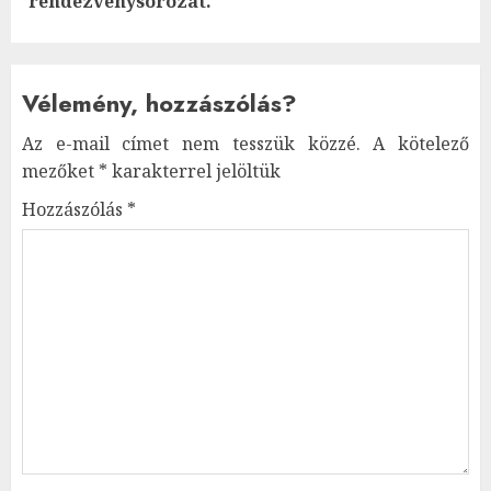
rendezvénysorozat.
Vélemény, hozzászólás?
Az e-mail címet nem tesszük közzé.
A kötelező
mezőket
*
karakterrel jelöltük
Hozzászólás
*