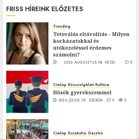
FRISS HÍREINK ELŐZETES
Trending
Tetoválás eltávolítás – Milyen
kockázatokkal és
utókezeléssel érdemes
számolni?
2026.AUGUSZTUS.04. KEDD.
0
0
Címlap
Közszolgálati
Kultúra
Hősök gyerekszemmel
2026.JÚLIUS.29. SZERDA.
0
0
Címlap
EuroAstra
Gasztró