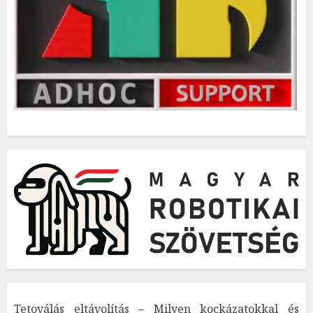
Tetoválás eltávolítás – Milyen kockázatokkal és