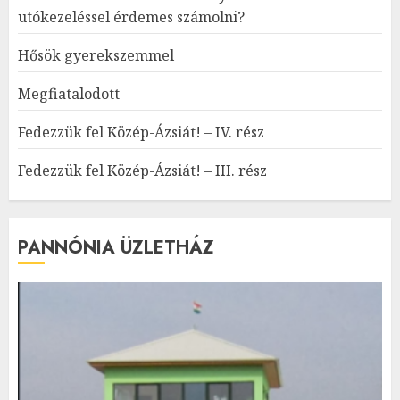
utókezeléssel érdemes számolni?
Hősök gyerekszemmel
Megfiatalodott
Fedezzük fel Közép-Ázsiát! – IV. rész
Fedezzük fel Közép-Ázsiát! – III. rész
PANNÓNIA ÜZLETHÁZ