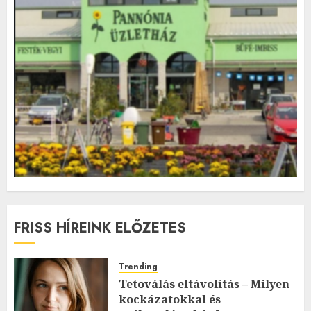
FRISS HÍREINK ELŐZETES
Trending
Tetoválás eltávolítás – Milyen
kockázatokkal és