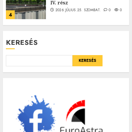
IV. rész
2026.JÚLIUS.25. SZOMBAT.
0
0
4
KERESÉS
KERESÉS