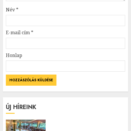
Név
*
E-mail cím
*
Honlap
ÚJ HÍREINK