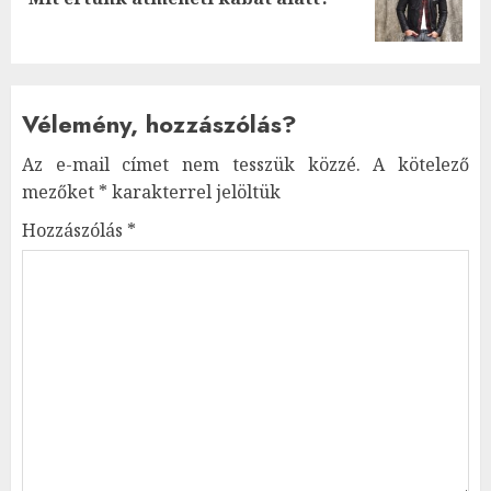
post:
Vélemény, hozzászólás?
Az e-mail címet nem tesszük közzé.
A kötelező
mezőket
*
karakterrel jelöltük
Hozzászólás
*