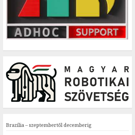
Brazília – szeptembertől decemberig