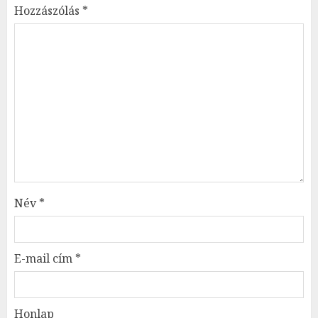
Hozzászólás
*
Név
*
E-mail cím
*
Honlap