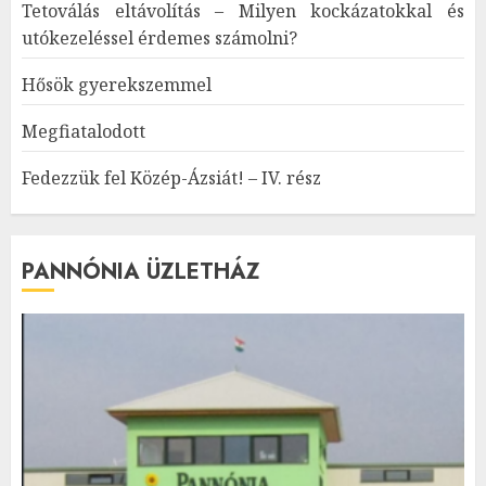
Tetoválás eltávolítás – Milyen kockázatokkal és
utókezeléssel érdemes számolni?
Hősök gyerekszemmel
Megfiatalodott
Fedezzük fel Közép-Ázsiát! – IV. rész
PANNÓNIA ÜZLETHÁZ