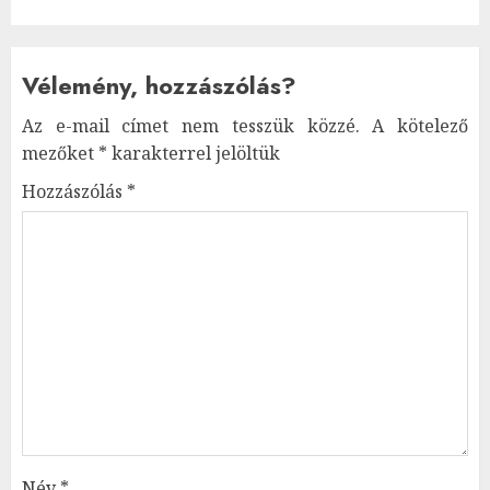
Vélemény, hozzászólás?
Az e-mail címet nem tesszük közzé.
A kötelező
mezőket
*
karakterrel jelöltük
Hozzászólás
*
Név
*