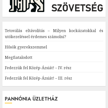
Tetoválás eltávolítás – Milyen kockázatokkal és
utókezeléssel érdemes számolni?
Hősök gyerekszemmel
Megfiatalodott
Fedezzük fel Közép-Ázsiát! – IV. rész
Fedezzük fel Közép-Ázsiát! – III. rész
PANNÓNIA ÜZLETHÁZ