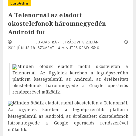
EuroAstra
A Telenornál az eladott
okostelefonok háromnegyedén
Android fut
EUROASTRA - PETRÁSOVITS ZOLTÁN
2011.JÚNIUS.18. SZOMBAT.
4 MINUTES READ
0
Minden ötödik eladott mobil okostelefon a
Telenornál. Az ügyfelek körében a legnépszerűbb
platform kétségtelenül az Android, az értékesített
okostelefonok háromnegyede a Google operációs
rendszerével működik.
Minden ötödik eladott mobil okostelefon a Telenornál.
Az ügyfelek körében a legnépszerűbb platform
kétségtelenül az Android, az értékesített okostelefonok
háromnegyede a Google operációs rendszerével
működik.