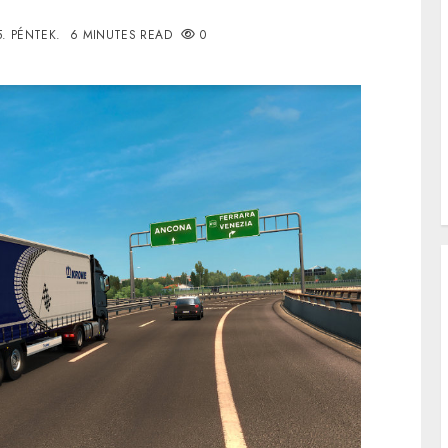
5. PÉNTEK.
6 MINUTES READ
0