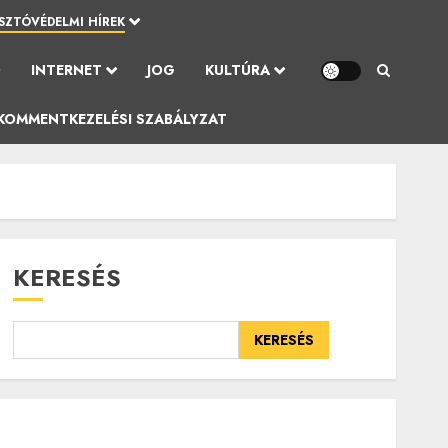
SZTÓVÉDELMI HÍREK
Ó
INTERNET
JOG
KULTÚRA
KOMMENTKEZELÉSI SZABÁLYZAT
KERESÉS
KERESÉS