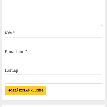
Név
*
E-mail cím
*
Honlap