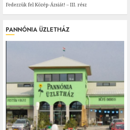
Fedezzük fel Közép-Ázsiát! – III. rész
PANNÓNIA ÜZLETHÁZ