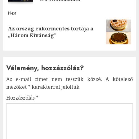
Next
Az ország cukormentes tortája a
Next
„Három Kívánság”
post:
Vélemény, hozzászólás?
Az e-mail címet nem tesszük közzé.
A kötelező
mezőket
*
karakterrel jelöltük
Hozzászólás
*