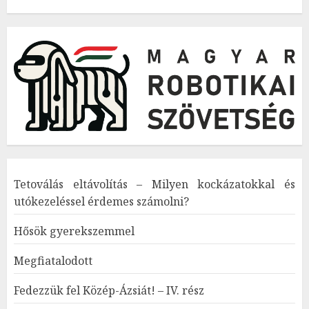
Tetoválás eltávolítás – Milyen kockázatokkal és
utókezeléssel érdemes számolni?
Hősök gyerekszemmel
Megfiatalodott
Fedezzük fel Közép-Ázsiát! – IV. rész