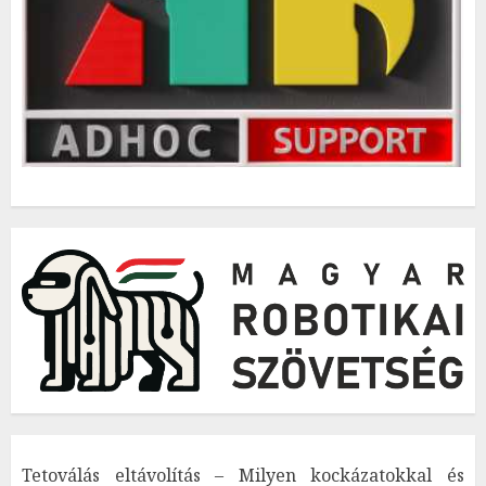
Tetoválás eltávolítás – Milyen kockázatokkal és