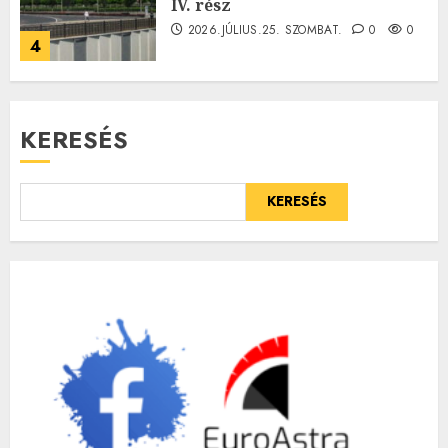
IV. rész
2026.JÚLIUS.25. SZOMBAT.
0
0
4
KERESÉS
KERESÉS