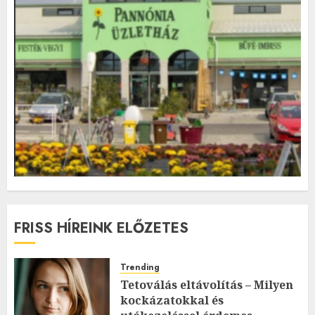
FRISS HÍREINK ELŐZETES
Trending
Tetoválás eltávolítás – Milyen
kockázatokkal és