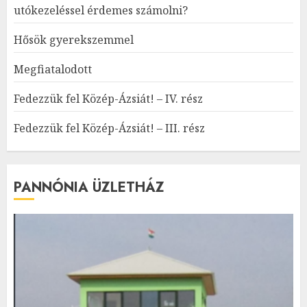
utókezeléssel érdemes számolni?
Hősök gyerekszemmel
Megfiatalodott
Fedezzük fel Közép-Ázsiát! – IV. rész
Fedezzük fel Közép-Ázsiát! – III. rész
PANNÓNIA ÜZLETHÁZ