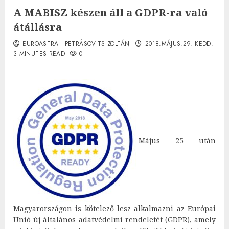
A MABISZ készen áll a GDPR-ra való
átállásra
EUROASTRA - PETRÁSOVITS ZOLTÁN
2018.MÁJUS.29. KEDD.
3 MINUTES READ
0
Május 25 után
Magyarországon is kötelező lesz alkalmazni az Európai
Unió új általános adatvédelmi rendeletét (GDPR), amely