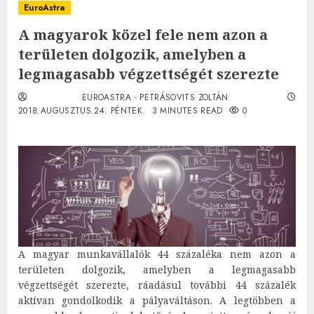
EuroAstra
A magyarok közel fele nem azon a
területen dolgozik, amelyben a
legmagasabb végzettségét szerezte
EUROASTRA - PETRÁSOVITS ZOLTÁN
2018.AUGUSZTUS.24. PÉNTEK.
3 MINUTES READ
0
A magyar munkavállalók 44 százaléka nem azon a
területen dolgozik, amelyben a legmagasabb
végzettségét szerezte, ráadásul további 44 százalék
aktívan gondolkodik a pályaváltáson. A legtöbben a