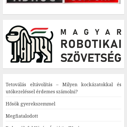
Tetoválás eltávolítás – Milyen kockázatokkal és
utókezeléssel érdemes számolni?
Hősök gyerekszemmel
Megfiatalodott