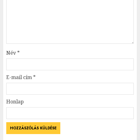
Név
*
E-mail cím
*
Honlap