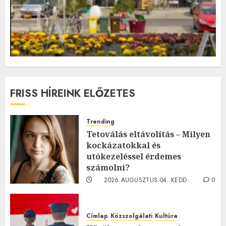
FRISS HÍREINK ELŐZETES
Trending
Tetoválás eltávolítás – Milyen
kockázatokkal és
utókezeléssel érdemes
számolni?
2026.AUGUSZTUS.04. KEDD.
0
0
Címlap
Közszolgálati
Kultúra