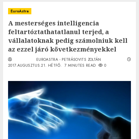
EuroAstra
A mesterséges intelligencia
feltartóztathatatlanul terjed, a
vállalatoknak pedig számolniuk kell
az ezzel járó következményekkel
EUROASTRA - PETRÁSOVITS ZOLTÁN
2017.AUGUSZTUS.21. HÉTFŐ.
7 MINUTES READ
0