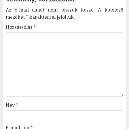
Az e-mail címet nem tesszük közzé.
A kötelező
mezőket
*
karakterrel jelöltük
Hozzászólás
*
Név
*
E-mail cím
*