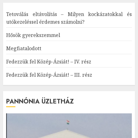
Tetoválás eltávolítás – Milyen kockázatokkal és
utókezeléssel érdemes számolni?
Hősök gyerekszemmel
Megfiatalodott
Fedezzük fel Közép-Ázsiát! – IV. rész
Fedezzük fel Közép-Ázsiát! – III. rész
PANNÓNIA ÜZLETHÁZ