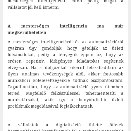
mesterséges intelligenciát, mind pedig magát a
vállalatot jól kell ismerni.
A mesterséges intelligencia ma már
megkerülhetetlen
A mesterséges intelligenciáról és az automatizációról
gyakran úgy gondolják, hogy gátolják az üzleti
folyamatokat, pedig a lényegük éppen az, hogy az
erősen repetitív, időigényes feladatokat segítenek
elvégezni. Ha a dolgozókat sikerül felszabadítani az
ilyen unalmas tevékenységek alól, akkor fontosabb
munkaköri kötelezettségeikre tudnak összpontosítani.
Tagadhatatlan, hogy az automatizáció gyors ütemben
terjed. Megfelelő felkészüléssel tehermentesíti a
munkatársakat, akik így a bonyolultabb üzleti
problémák megoldásával foglalkozhatnak.
A vállalatok a digitalizáció ihlette ötletek