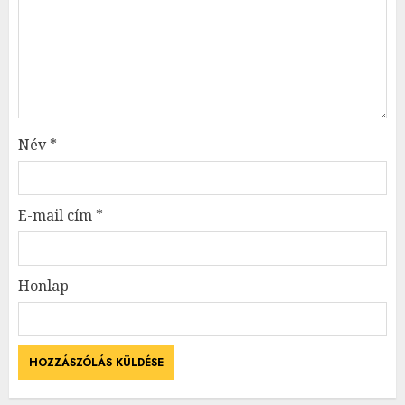
Név
*
E-mail cím
*
Honlap