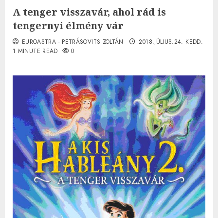
A tenger visszavár, ahol rád is
tengernyi élmény vár
EUROASTRA - PETRÁSOVITS ZOLTÁN
2018.JÚLIUS.24. KEDD.
1 MINUTE READ
0