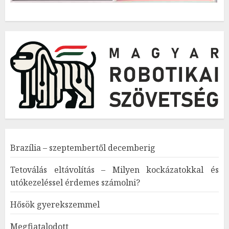
Brazília – szeptembertől decemberig
Tetoválás eltávolítás – Milyen kockázatokkal és
utókezeléssel érdemes számolni?
Hősök gyerekszemmel
Megfiatalodott