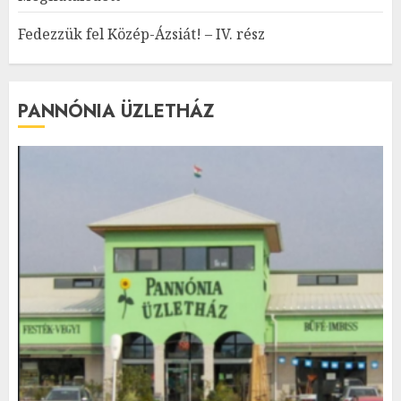
Fedezzük fel Közép-Ázsiát! – IV. rész
PANNÓNIA ÜZLETHÁZ