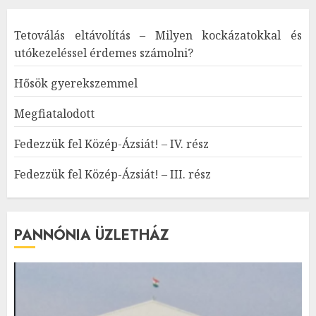
Tetoválás eltávolítás – Milyen kockázatokkal és
utókezeléssel érdemes számolni?
Hősök gyerekszemmel
Megfiatalodott
Fedezzük fel Közép-Ázsiát! – IV. rész
Fedezzük fel Közép-Ázsiát! – III. rész
PANNÓNIA ÜZLETHÁZ