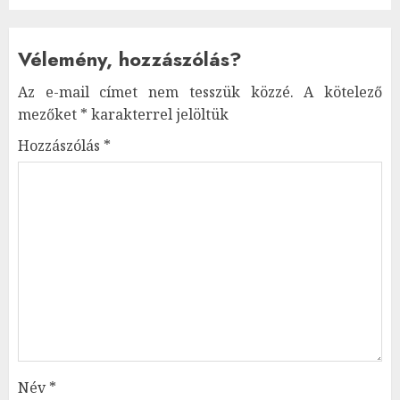
Vélemény, hozzászólás?
Az e-mail címet nem tesszük közzé.
A kötelező
mezőket
*
karakterrel jelöltük
Hozzászólás
*
Név
*