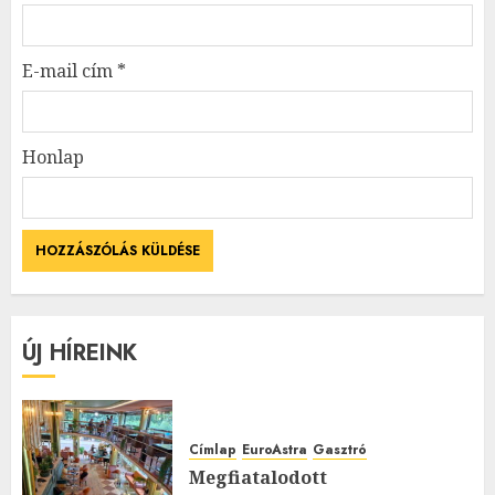
E-mail cím
*
Honlap
ÚJ HÍREINK
Címlap
EuroAstra
Gasztró
Megfiatalodott