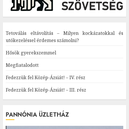
Tetoválás eltávolítás – Milyen kockázatokkal és
utókezeléssel érdemes számolni?
Hősök gyerekszemmel
Megfiatalodott
Fedezzük fel Közép-Ázsiát! – IV. rész
Fedezzük fel Közép-Ázsiát! – III. rész
PANNÓNIA ÜZLETHÁZ