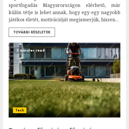
sportfogadás Magyarországon elérhető, már
külön tétje is lehet annak, hogy egy-egy nagyobb
játékos életét, motivációját megismerjük, hiszen...
TOVÁBBI RÉSZLETEK
3 minutes read
Tech