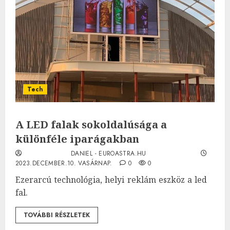
Tech
A LED falak sokoldalúsága a
különféle iparágakban
DANIEL - EUROASTRA.HU
2023.DECEMBER.10. VASÁRNAP.
0
0
Ezerarcú technológia, helyi reklám eszköz a led
fal.
TOVÁBBI RÉSZLETEK