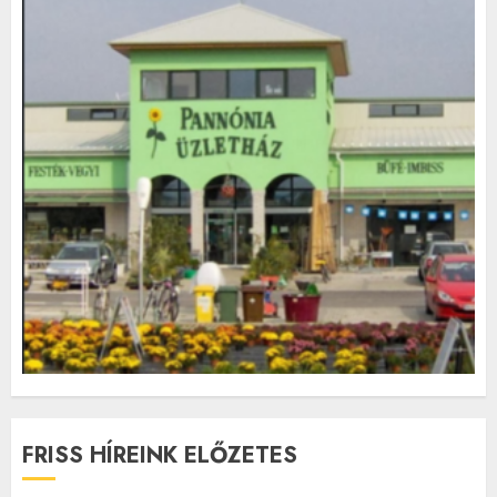
FRISS HÍREINK ELŐZETES