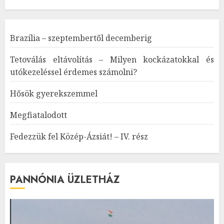
Brazília – szeptembertől decemberig
Tetoválás eltávolítás – Milyen kockázatokkal és
utókezeléssel érdemes számolni?
Hősök gyerekszemmel
Megfiatalodott
Fedezzük fel Közép-Ázsiát! – IV. rész
PANNÓNIA ÜZLETHÁZ