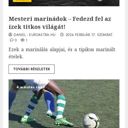
Mesteri marinádok – Fedezd fel az
ízek titkos világát!
DANIEL - EUROASTRA.HU
2024.FEBRUÁR.17. SZOMBAT.
0
1
Ezek a marinálás alapjai, és a tipikus marinált
ételek.
TOVÁBBI RÉSZLETEK
4 minutes read