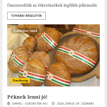
Összeszedtük az étkezőszékek legfőbb jellemzőit.
TOVÁBBI RÉSZLETEK
3 minutes read
Gazdaság
Péknek lenni jó!
DANIEL - EUROASTRA.HU
2024.JÚNIUS.29. SZOMBAT.