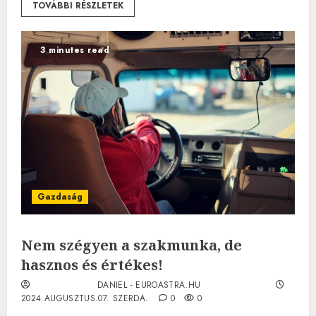
TOVÁBBI RÉSZLETEK
3 minutes read
Gazdaság
Nem szégyen a szakmunka, de
hasznos és értékes!
DANIEL - EUROASTRA.HU
2024.AUGUSZTUS.07. SZERDA.
0
0