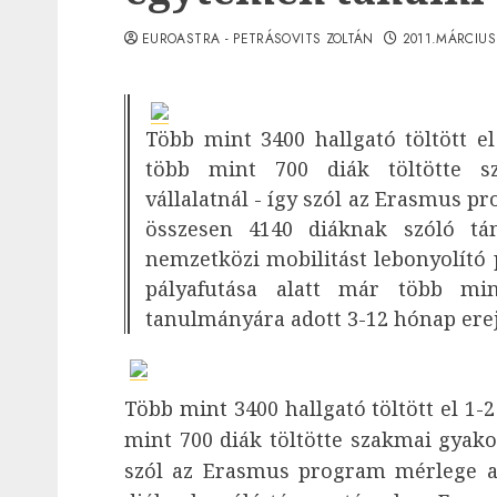
EUROASTRA - PETRÁSOVITS ZOLTÁN
2011.MÁRCIUS
Több mint 3400 hallgató töltött e
több mint 700 diák töltötte s
vállalatnál - így szól az Erasmus p
összesen 4140 diáknak szóló t
nemzetközi mobilitást lebonyolító
pályafutása alatt már több mi
tanulmányára adott 3-12 hónap erej
Több mint 3400 hallgató töltött el 1-
mint 700 diák töltötte szakmai gyakor
szól az Erasmus program mérlege a 