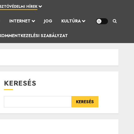
SZTÓVÉDELMI HÍREK
Ó
INTERNET
JOG
KULTÚRA
KOMMENTKEZELÉSI SZABÁLYZAT
KERESÉS
KERESÉS