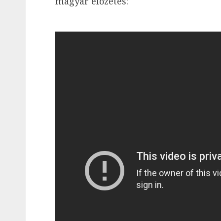
magyar előzetes: