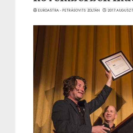
EUROASTRA - PETRÁSOVITS ZOLTÁN
2017.AUGUSZT