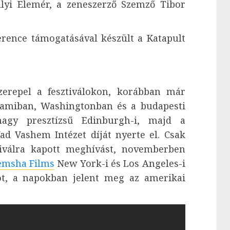
lyi Elemér, a zeneszerző Szemző Tibor
rence támogatásával készült a Katapult
szerepel a fesztiválokon, korábban már
Miamiban, Washingtonban és a budapesti
nagy presztízsű Edinburgh-i, majd a
Yad Vashem Intézet díját nyerte el. Csak
iválra kapott meghívást, novemberben
msha Films
New York-i és Los Angeles-i
öt, a napokban jelent meg az amerikai