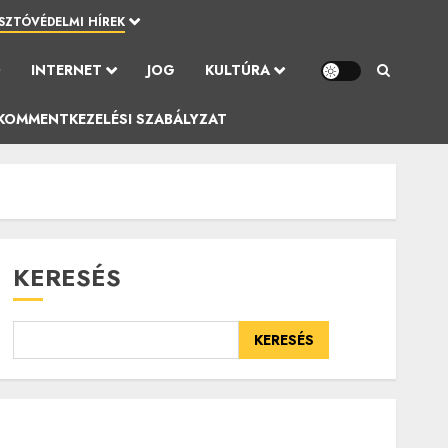
SZTÓVÉDELMI HÍREK
Ó
INTERNET
JOG
KULTÚRA
KOMMENTKEZELÉSI SZABÁLYZAT
KERESÉS
KERESÉS