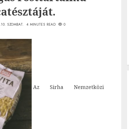
atésztáját.
.10. SZOMBAT.
4 MINUTES READ
0
Az Sirha Nemzetközi