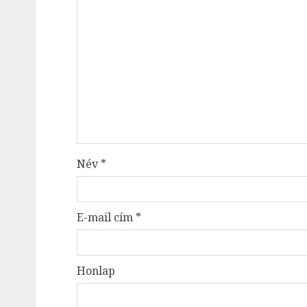
Név
*
E-mail cím
*
Honlap