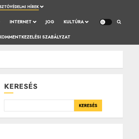
SZTÓVÉDELMI HÍREK
Ó
INTERNET
JOG
KULTÚRA
KOMMENTKEZELÉSI SZABÁLYZAT
KERESÉS
KERESÉS