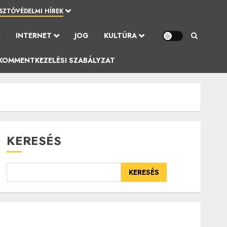
SZTÓVÉDELMI HÍREK
Ó
INTERNET
JOG
KULTÚRA
KOMMENTKEZELÉSI SZABÁLYZAT
KERESÉS
KERESÉS