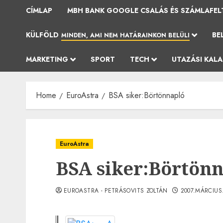
CÍMLAP
MBH BANK GOOGLE CSALÁS ÉS SZÁMLAFEL
KÜLFÖLD
BE
MINDEN, AMI NEM HATÁRAINKON BELÜLI
MARKETING
SPORT
TECH
UTAZÁSI KAL
Home
EuroAstra
BSA siker:Börtönnapló
EuroAstra
BSA siker:Börtön
EUROASTRA - PETRÁSOVITS ZOLTÁN
2007.MÁRCIUS