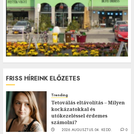
FRISS HÍREINK ELŐZETES
Trending
Tetoválás eltávolítás – Milyen
kockázatokkal és
utókezeléssel érdemes
számolni?
2026.AUGUSZTUS.04. KEDD.
0