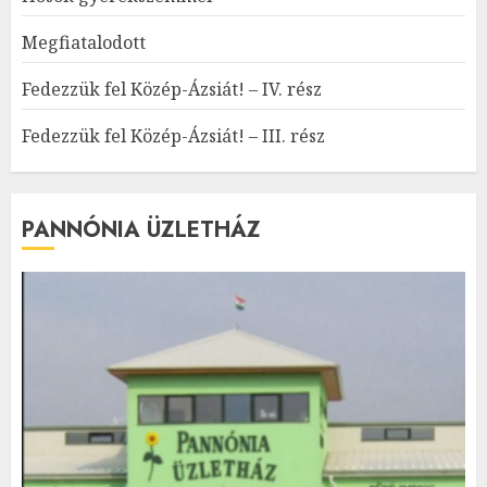
Megfiatalodott
Fedezzük fel Közép-Ázsiát! – IV. rész
Fedezzük fel Közép-Ázsiát! – III. rész
PANNÓNIA ÜZLETHÁZ