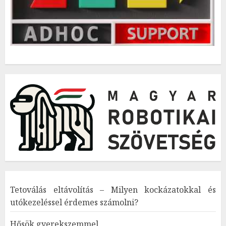
Tetoválás eltávolítás – Milyen kockázatokkal és
utókezeléssel érdemes számolni?
Hősök gyerekszemmel