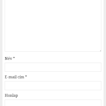
Név
*
E-mail cím
*
Honlap