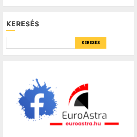
KERESÉS
KERESÉS