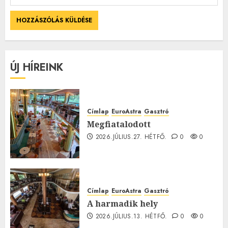
ÚJ HÍREINK
Címlap
EuroAstra
Gasztró
Megfiatalodott
2026.JÚLIUS.27. HÉTFŐ.
0
0
Címlap
EuroAstra
Gasztró
A harmadik hely
2026.JÚLIUS.13. HÉTFŐ.
0
0