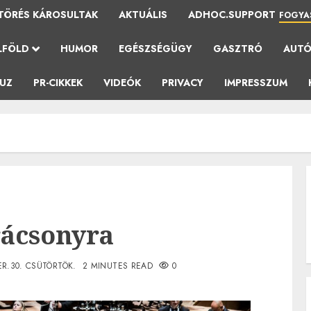
TÖRÉS KÁROSULTAK
AKTUÁLIS
ADHOC.SUPPORT
FOGYA
LFÖLD
HUMOR
EGÉSZSÉGÜGY
GASZTRÓ
AUT
AUZ
PR-CIKKEK
VIDEÓK
PRIVACY
IMPRESSZUM
ácsonyra
R.30. CSÜTÖRTÖK.
2 MINUTES READ
0