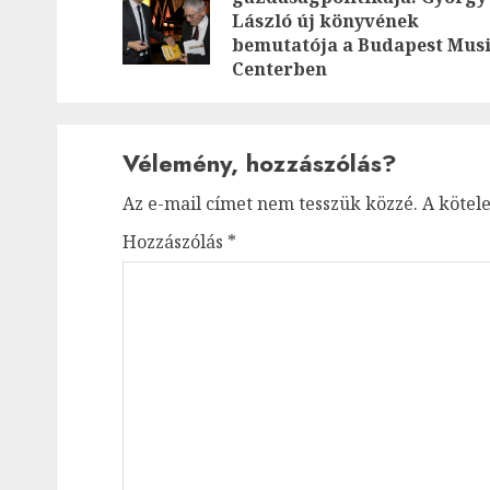
László új könyvének
bemutatója a Budapest Mus
Centerben
Vélemény, hozzászólás?
Az e-mail címet nem tesszük közzé.
A kötel
Hozzászólás
*