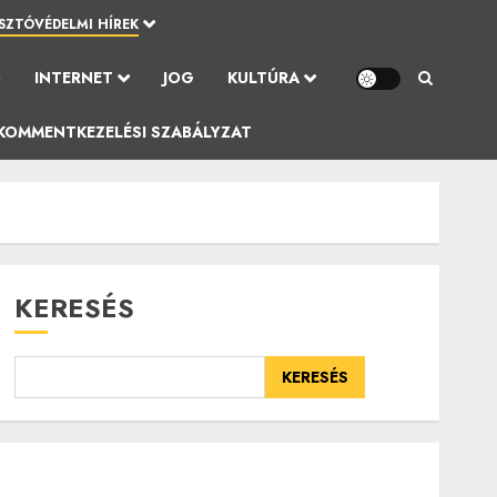
SZTÓVÉDELMI HÍREK
Ó
INTERNET
JOG
KULTÚRA
KOMMENTKEZELÉSI SZABÁLYZAT
KERESÉS
KERESÉS