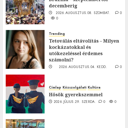
decemberig
2026.AUGUSZTUS.08. SZOMBAT.
0
0
Trending
Tetoválás eltávolítás – Milyen
kockázatokkal és
utókezeléssel érdemes
számolni?
2026.AUGUSZTUS.04. KEDD.
0
0
Címlap
Közszolgálati
Kultúra
Hősök gyerekszemmel
2026.JÚLIUS.29. SZERDA.
0
0