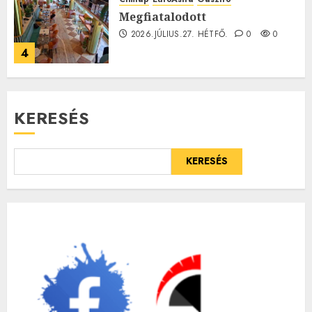
Megfiatalodott
2026.JÚLIUS.27. HÉTFŐ.
0
0
4
KERESÉS
KERESÉS