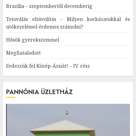
Brazília – szeptembertől decemberig
Tetoválás eltávolítás – Milyen kockázatokkal és
utókezeléssel érdemes számolni?
Hősök gyerekszemmel
Megfiatalodott
Fedezzük fel Közép-Ázsiát! – IV. rész
PANNÓNIA ÜZLETHÁZ