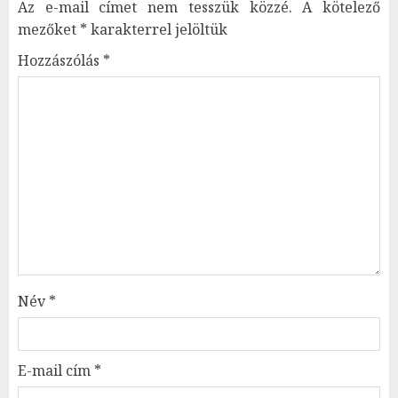
Az e-mail címet nem tesszük közzé.
A kötelező
mezőket
*
karakterrel jelöltük
Hozzászólás
*
Név
*
E-mail cím
*