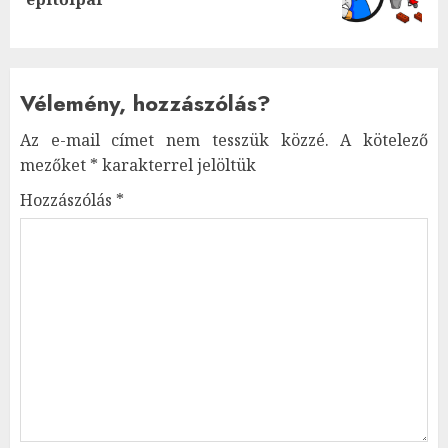
post:
Vélemény, hozzászólás?
Az e-mail címet nem tesszük közzé.
A kötelező
mezőket
*
karakterrel jelöltük
Hozzászólás
*