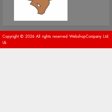
Copyright © 2026 All rights reserved WebshopCompany Ltd.
Uk.