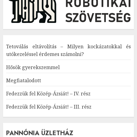
Tetoválás eltávolítás – Milyen kockázatokkal és
utókezeléssel érdemes számolni?
Hősök gyerekszemmel
Megfiatalodott
Fedezzük fel Közép-Ázsiát! – IV. rész
Fedezzük fel Közép-Ázsiát! – III. rész
PANNÓNIA ÜZLETHÁZ