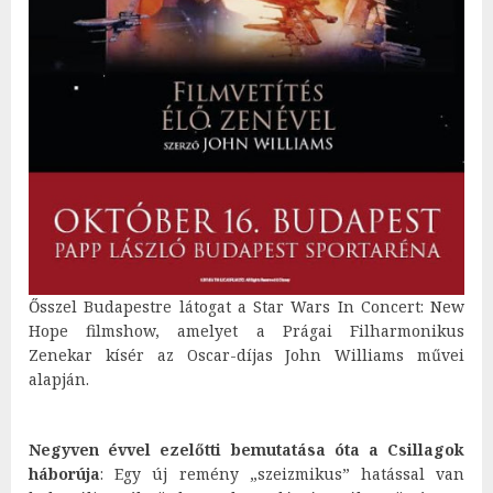
Ősszel Budapestre látogat a Star Wars In Concert: New
Hope filmshow, amelyet a Prágai Filharmonikus
Zenekar kísér az Oscar-díjas John Williams művei
alapján.
Negyven évvel ezelőtti bemutatása óta a Csillagok
háborúja
: Egy új remény „szeizmikus” hatással van