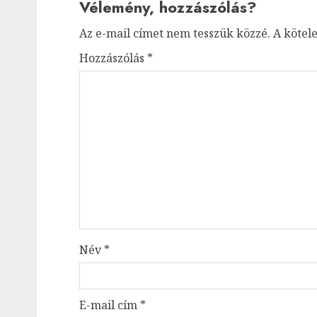
Vélemény, hozzászólás?
Az e-mail címet nem tesszük közzé.
A kötel
Hozzászólás
*
Név
*
E-mail cím
*