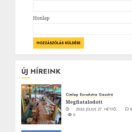
Honlap
ÚJ HÍREINK
Címlap
EuroAstra
Gasztró
Megfiatalodott
2026.JÚLIUS.27. HÉTFŐ.
0