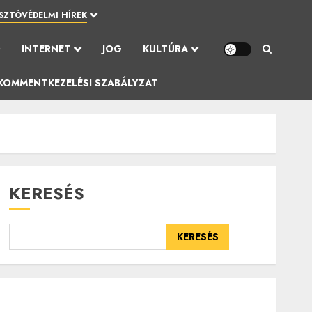
SZTÓVÉDELMI HÍREK
Ó
INTERNET
JOG
KULTÚRA
KOMMENTKEZELÉSI SZABÁLYZAT
KERESÉS
KERESÉS