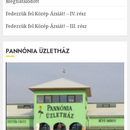
Megfiatalodott
Fedezzük fel Közép-Ázsiát! – IV. rész
Fedezzük fel Közép-Ázsiát! – III. rész
PANNÓNIA ÜZLETHÁZ