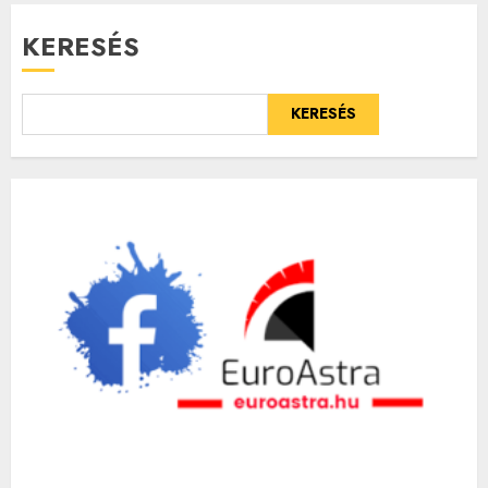
KERESÉS
KERESÉS