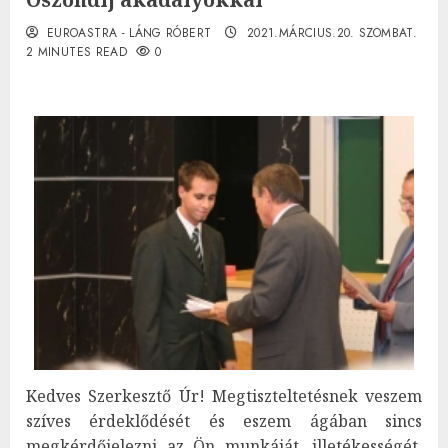
EUROASTRA - LÁNG RÓBERT
2021.MÁRCIUS.20. SZOMBAT.
2 MINUTES READ
0
Kedves Szerkesztő Úr! Megtiszteltetésnek veszem
szíves érdeklődését és eszem ágában sincs
megkérdőjelezni az Ön munkáját, illetékességét.