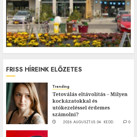
FRISS HÍREINK ELŐZETES
Trending
Tetoválás eltávolítás – Milyen
kockázatokkal és
utókezeléssel érdemes
számolni?
2026.AUGUSZTUS.04. KEDD.
0
0