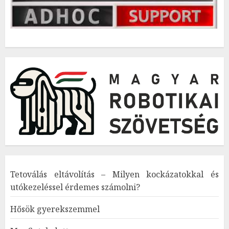
Tetoválás eltávolítás – Milyen kockázatokkal és
utókezeléssel érdemes számolni?
Hősök gyerekszemmel