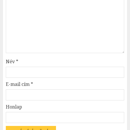
Név
*
E-mail cím
*
Honlap