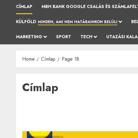
CÍMLAP
MBH BANK GOOGLE CSALÁS ÉS SZÁMLAFEL
KÜLFÖLD
BE
MINDEN, AMI NEM HATÁRAINKON BELÜLI
MARKETING
SPORT
TECH
UTAZÁSI KAL
Home
Címlap
Page 18
Címlap