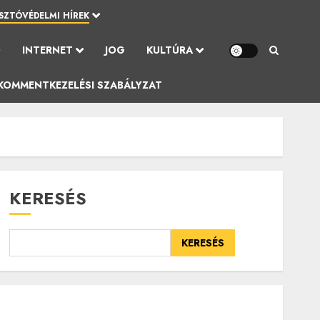
SZTÓVÉDELMI HÍREK
Ó
INTERNET
JOG
KULTÚRA
KOMMENTKEZELÉSI SZABÁLYZAT
KERESÉS
KERESÉS