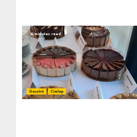
4 minutes read
Gasztró
Címlap